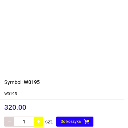
Symbol:
W0195
W0195
320.00
szt.
Do koszyka