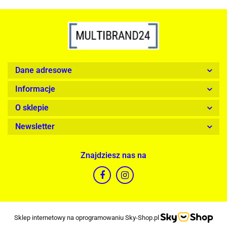
Dane adresowe
Informacje
O sklepie
Newsletter
Znajdziesz nas na
Sklep internetowy na oprogramowaniu Sky-Shop.pl