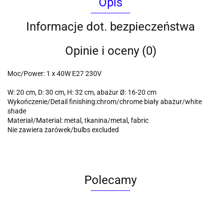
Opis
Informacje dot. bezpieczeństwa
Opinie i oceny (0)
Moc/Power: 1 x 40W E27 230V
W: 20 cm, D: 30 cm, H: 32 cm, abażur Ø: 16-20 cm
Wykończenie/Detail finishing:chrom/chrome biały abażur/white
shade
Materiał/Material: metal, tkanina/metal, fabric
Nie zawiera żarówek/bulbs excluded
Polecamy