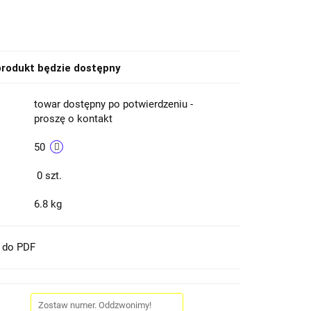
rodukt będzie dostępny
towar dostępny po potwierdzeniu -
proszę o kontakt
50
0
szt.
6.8 kg
t do PDF