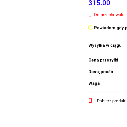
315.00
Do przechowalni
Powiadom gdy p
Wysyłka w ciągu
Cena przesyłki
Dostępność
Waga
Pobierz produk