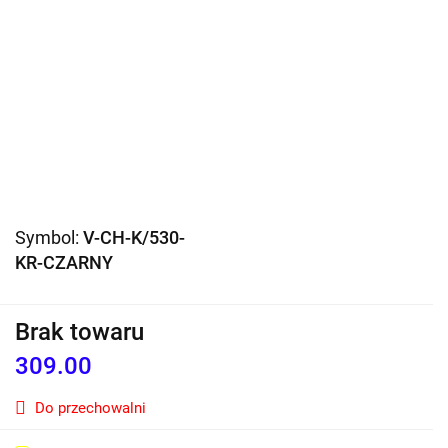
Symbol:
V-CH-K/530-
KR-CZARNY
Brak towaru
309.00
Do przechowalni