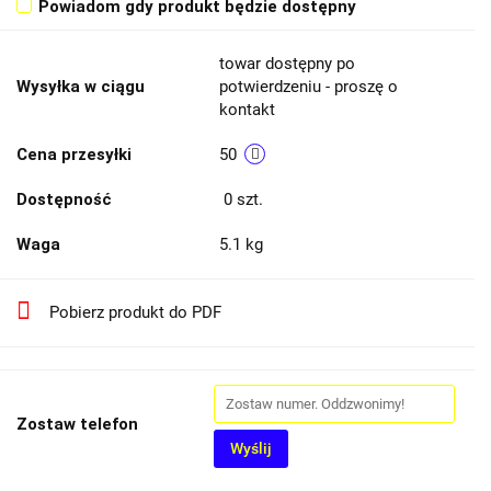
Powiadom gdy produkt będzie dostępny
towar dostępny po
Wysyłka w ciągu
potwierdzeniu - proszę o
kontakt
Cena przesyłki
50
Dostępność
0
szt.
Waga
5.1 kg
Pobierz produkt do PDF
Zostaw telefon
Wyślij