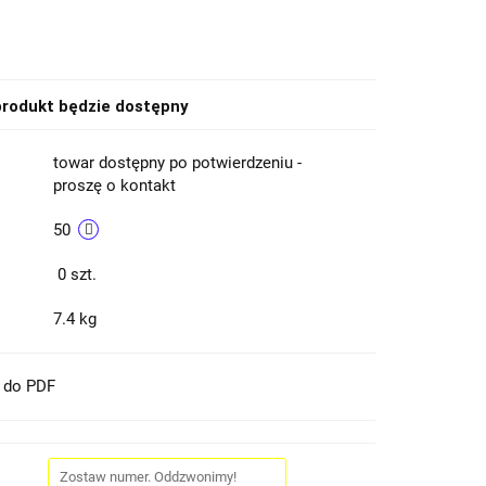
rodukt będzie dostępny
towar dostępny po potwierdzeniu -
proszę o kontakt
50
0
szt.
7.4 kg
t do PDF