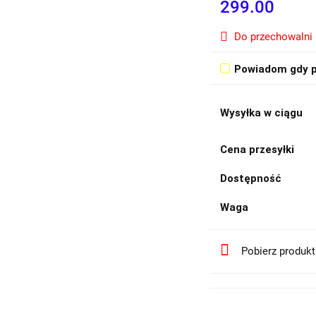
299.00
Do przechowalni
Powiadom gdy p
Wysyłka w ciągu
Cena przesyłki
Dostępność
Waga
Pobierz produk