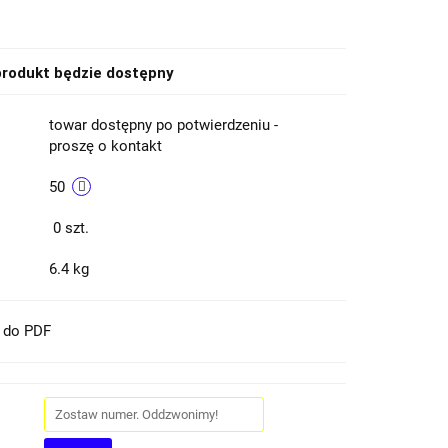
rodukt będzie dostępny
towar dostępny po potwierdzeniu -
proszę o kontakt
50
0
szt.
6.4 kg
t do PDF