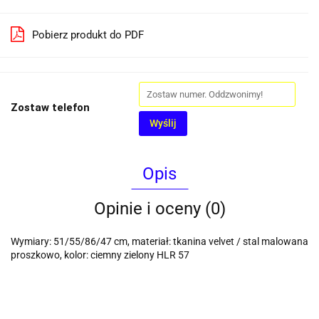
Pobierz produkt do PDF
Zostaw telefon
Wyślij
Opis
Opinie i oceny (0)
Wymiary: 51/55/86/47 cm, materiał: tkanina velvet / stal malowana
proszkowo, kolor: ciemny zielony HLR 57