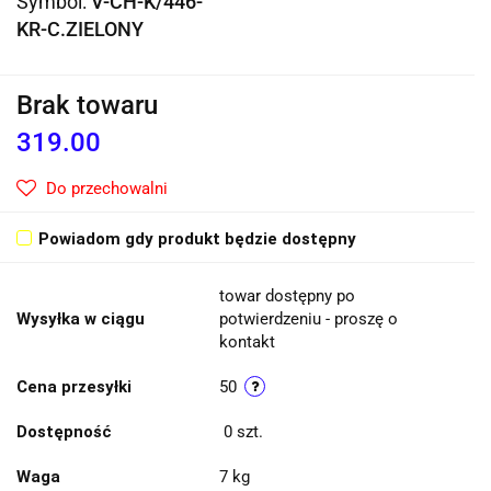
Symbol:
V-CH-K/446-
KR-C.ZIELONY
Brak towaru
319.00
Do przechowalni
Powiadom gdy produkt będzie dostępny
towar dostępny po
Wysyłka w ciągu
potwierdzeniu - proszę o
kontakt
Cena przesyłki
50
Dostępność
0
szt.
Waga
7 kg