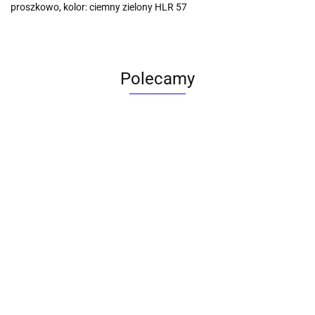
proszkowo, kolor: ciemny zielony HLR 57
Polecamy
ACTONA stolik ALISMA 50 -