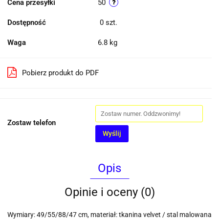
Cena przesyłki
50
Dostępność
0
szt.
Waga
6.8 kg
Pobierz produkt do PDF
Zostaw telefon
Wyślij
Opis
Opinie i oceny (0)
Wymiary: 49/55/88/47 cm, materiał: tkanina velvet / stal malowana