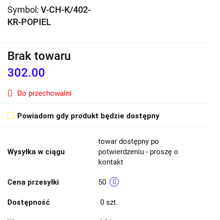
Symbol:
V-CH-K/402-
KR-POPIEL
Brak towaru
302.00
Do przechowalni
Powiadom gdy produkt będzie dostępny
towar dostępny po
Wysyłka w ciągu
potwierdzeniu - proszę o
kontakt
Cena przesyłki
50
Dostępność
0
szt.