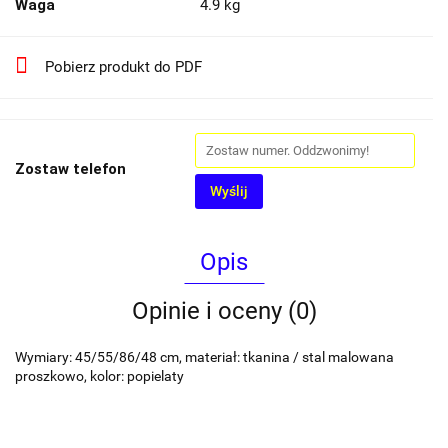
Waga
4.9 kg
Pobierz produkt do PDF
Zostaw telefon
Wyślij
Opis
Opinie i oceny (0)
Wymiary: 45/55/86/48 cm, materiał: tkanina / stal malowana
proszkowo, kolor: popielaty