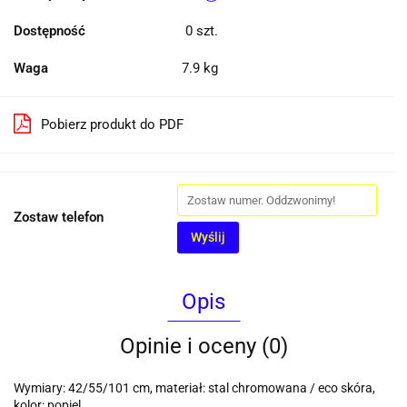
Dostępność
0
szt.
Waga
7.9 kg
Pobierz produkt do PDF
Zostaw telefon
Wyślij
Opis
Opinie i oceny (0)
Wymiary: 42/55/101 cm, materiał: stal chromowana / eco skóra,
kolor: popiel