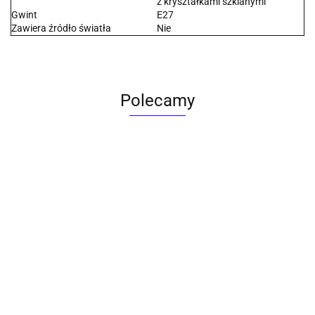
z kryształkami szklanymi
Gwint
E27
Zawiera źródło światła
Nie
Polecamy