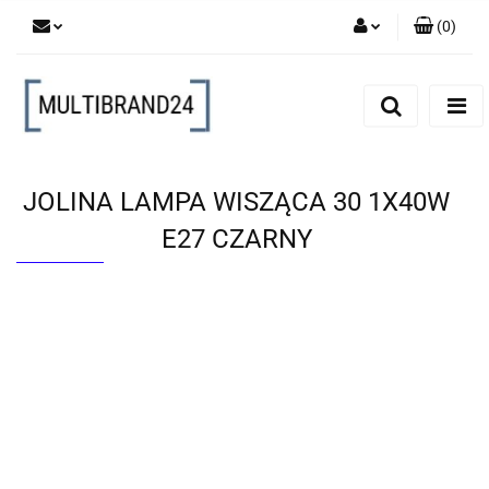
(
0
)
Zaloguj się
Zarejestruj się
Dodaj zgłoszenie
JOLINA LAMPA WISZĄCA 30 1X40W
E27 CZARNY