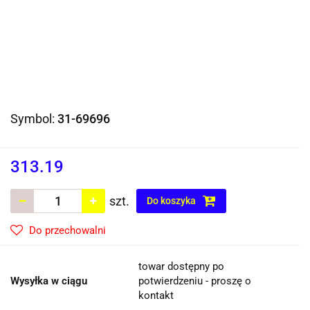
Symbol:
31-69696
313.19
szt.
Do koszyka
Do przechowalni
towar dostępny po
Wysyłka w ciągu
potwierdzeniu - proszę o
kontakt