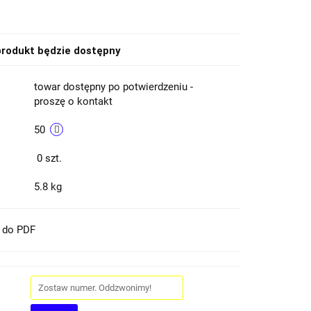
rodukt będzie dostępny
towar dostępny po potwierdzeniu -
proszę o kontakt
50
0
szt.
5.8 kg
t do PDF