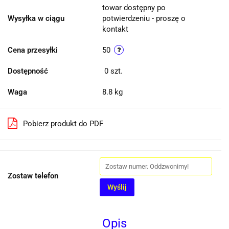
towar dostępny po
Wysyłka w ciągu
potwierdzeniu - proszę o
kontakt
Cena przesyłki
50
Dostępność
0
szt.
Waga
8.8 kg
Pobierz produkt do PDF
Zostaw telefon
Wyślij
Opis