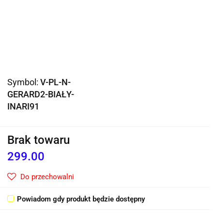
Symbol:
V-PL-N-
GERARD2-BIAŁY-
INARI91
Brak towaru
299.00
Do przechowalni
Powiadom gdy produkt będzie dostępny