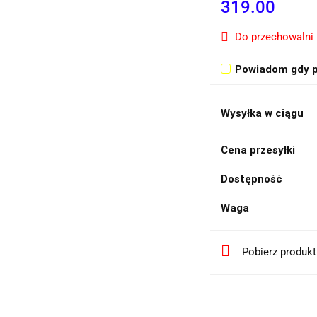
319.00
Do przechowalni
Powiadom gdy p
Wysyłka w ciągu
Cena przesyłki
Dostępność
Waga
Pobierz produk