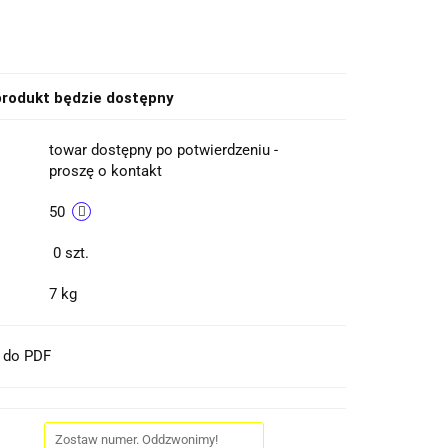
rodukt będzie dostępny
towar dostępny po potwierdzeniu -
proszę o kontakt
50
0
szt.
7 kg
t do PDF