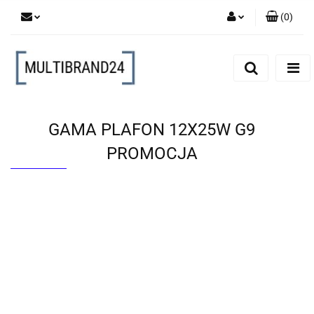
(
0
)
Zaloguj się
Zarejestruj się
Dodaj zgłoszenie
GAMA PLAFON 12X25W G9
PROMOCJA