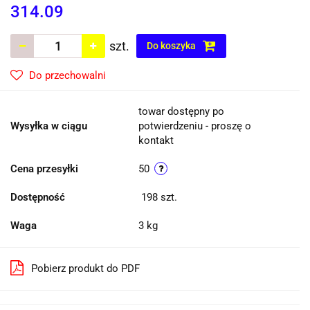
314.09
szt.
Do koszyka
Do przechowalni
towar dostępny po
Wysyłka w ciągu
potwierdzeniu - proszę o
kontakt
Cena przesyłki
50
Dostępność
198
szt.
Waga
3 kg
Pobierz produkt do PDF