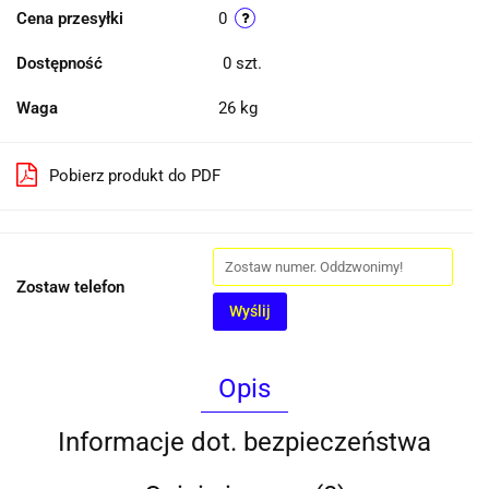
Cena przesyłki
0
Dostępność
0
szt.
Waga
26 kg
Pobierz produkt do PDF
Zostaw telefon
Wyślij
Opis
Informacje dot. bezpieczeństwa