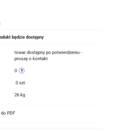
i
odukt będzie dostępny
towar dostępny po potwierdzeniu -
proszę o kontakt
0
0
szt.
26 kg
t do PDF