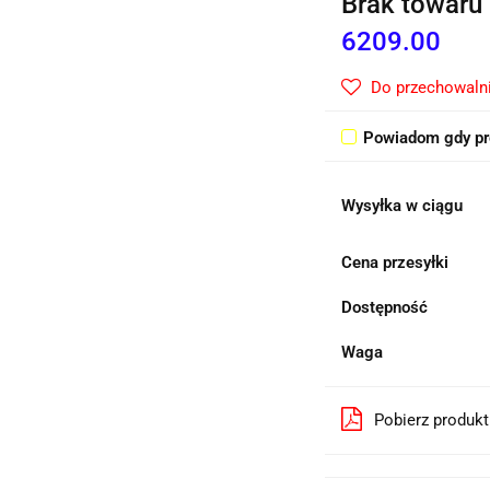
Brak towaru
6209.00
Do przechowaln
Powiadom gdy pr
Wysyłka w ciągu
Cena przesyłki
Dostępność
Waga
Pobierz produk