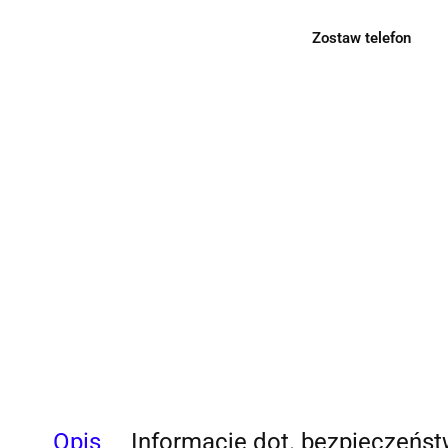
Zostaw telefon
Opis
Informacje dot. bezpieczeńs