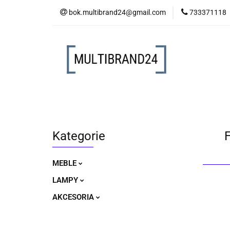
bok.multibrand24@gmail.com
733371118
MEBLE
LAM
MEBLE
LAMPY
AKCESORIA
Kategorie
MEBLE
LAMPY
AKCESORIA