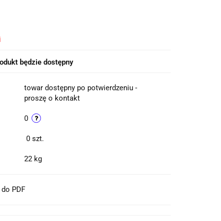
i
odukt będzie dostępny
towar dostępny po potwierdzeniu -
proszę o kontakt
0
0
szt.
22 kg
t do PDF