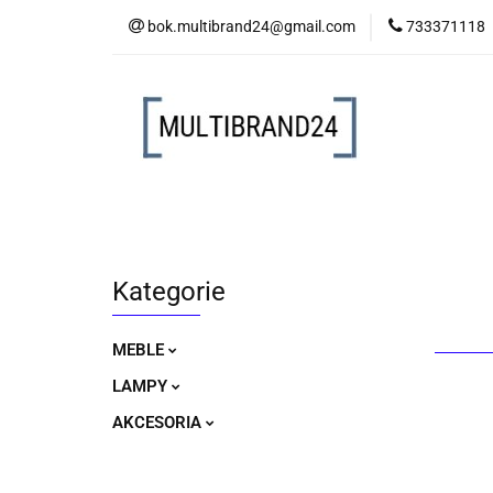
bok.multibrand24@gmail.com
733371118
MEBLE
LAM
MEBLE
LAMPY
AKCESORIA
Kategorie
MEBLE
LAMPY
AKCESORIA