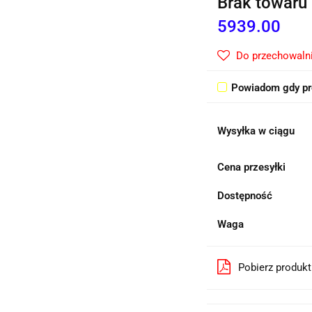
Brak towaru
5939.00
Do przechowaln
Powiadom gdy pr
Wysyłka w ciągu
Cena przesyłki
Dostępność
Waga
Pobierz produk