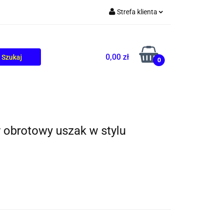
Strefa klienta
TOLIKÓW
BLOG
Zaloguj się
Zarejestruj się
0,00 zł
0
Dodaj zgłoszenie
y obrotowy uszak w stylu