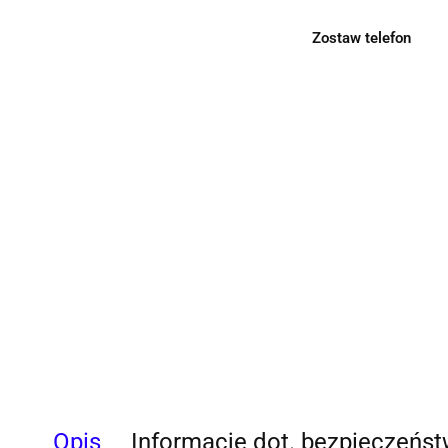
Zostaw telefon
Opis
Informacje dot. bezpieczeńs