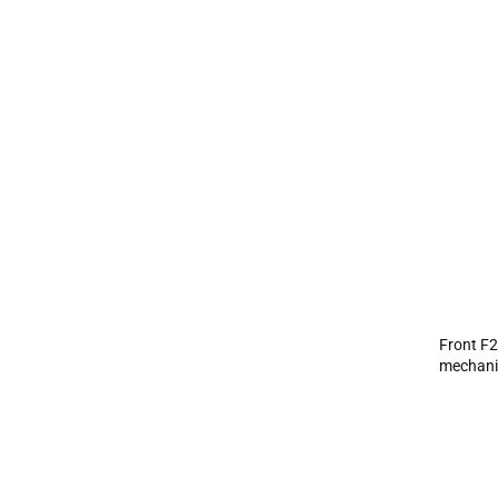
Front F
mechani