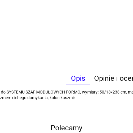
Opis
Opinie i oce
2 do SYSTEMU SZAF MODUŁOWYCH FORMO, wymiary: 50/18/238 cm, mater
zmem cichego domykania, kolor: kaszmir
Polecamy