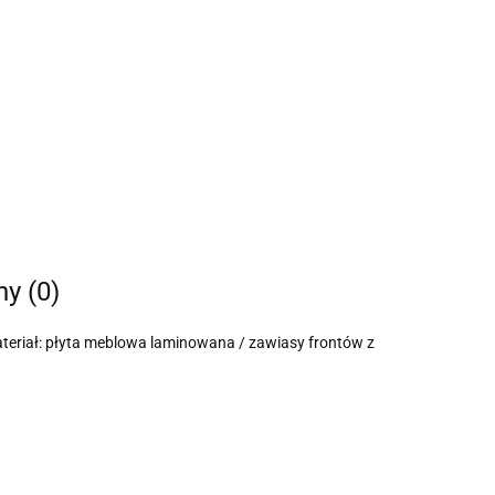
ny (0)
iał: płyta meblowa laminowana / zawiasy frontów z