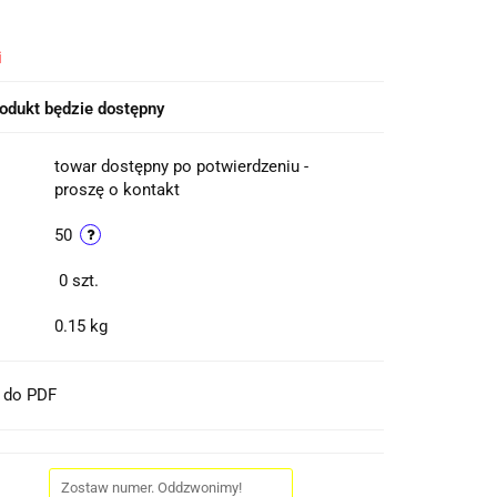
i
odukt będzie dostępny
towar dostępny po potwierdzeniu -
proszę o kontakt
50
0
szt.
0.15 kg
t do PDF