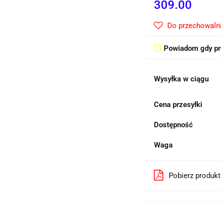
309.00
Do przechowaln
Powiadom gdy pr
Wysyłka w ciągu
Cena przesyłki
Dostępność
Waga
Pobierz produk