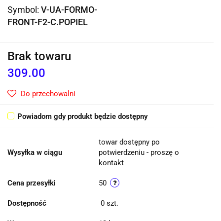
Symbol:
V-UA-FORMO-
FRONT-F2-C.POPIEL
Brak towaru
309.00
Do przechowalni
Powiadom gdy produkt będzie dostępny
towar dostępny po
Wysyłka w ciągu
potwierdzeniu - proszę o
kontakt
Cena przesyłki
50
Dostępność
0
szt.