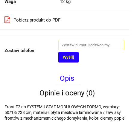
Waga
12 kg
Pobierz produkt do PDF
Zostaw telefon
Wyślij
Opis
Opinie i oceny (0)
Front F2 do SYSTEMU SZAF MODUŁOWYCH FORMO, wymiary:
50/18/238 cm, materiał: płyta meblowa laminowana / zawiasy
frontów z mechanizmem cichego domykania, kolor: ciemny popiel