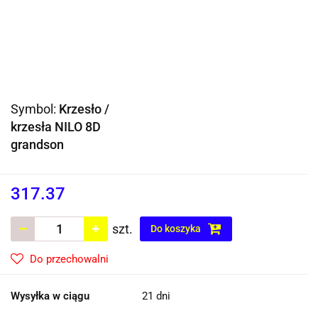
Symbol:
Krzesło /
krzesła NILO 8D
grandson
317.37
szt.
Do koszyka
Do przechowalni
Wysyłka w ciągu
21 dni