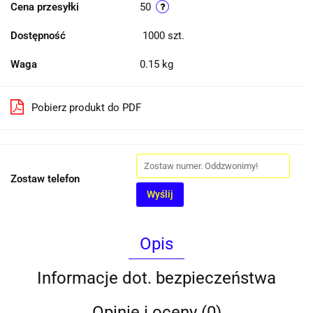
Cena przesyłki
50
Dostępność
1000
szt.
Waga
0.15 kg
Pobierz produkt do PDF
Zostaw telefon
Wyślij
Opis
Informacje dot. bezpieczeństwa
Opinie i oceny (0)