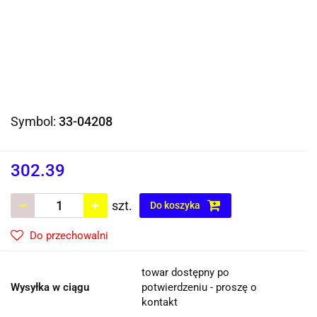
Symbol:
33-04208
302.39
szt.
Do koszyka
Do przechowalni
towar dostępny po
Wysyłka w ciągu
potwierdzeniu - proszę o
kontakt