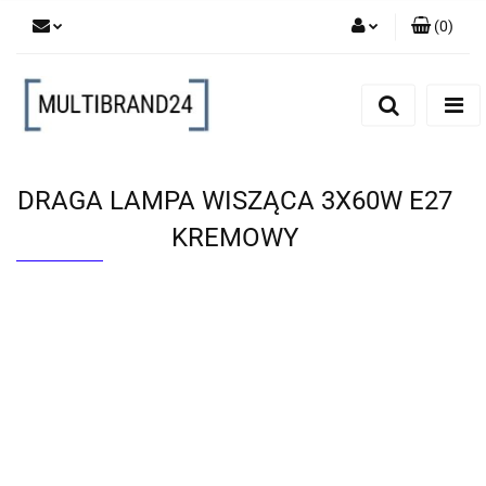
(
0
)
Zaloguj się
Zarejestruj się
Dodaj zgłoszenie
DRAGA LAMPA WISZĄCA 3X60W E27
KREMOWY