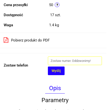
Cena przesyłki
50
Dostępność
17
szt.
Waga
1.4 kg
Pobierz produkt do PDF
Zostaw telefon
Wyślij
Opis
Parametry