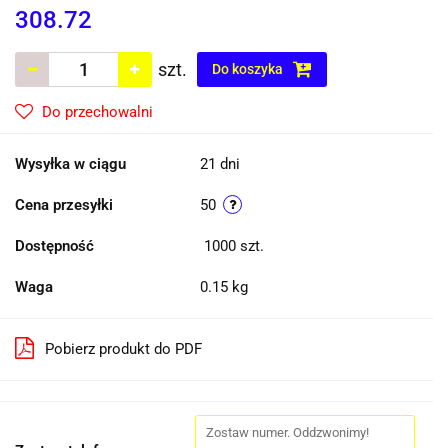
308.72
szt.
Do koszyka
Do przechowalni
Wysyłka w ciągu
21 dni
Cena przesyłki
50
Dostępność
1000
szt.
Waga
0.15 kg
Pobierz produkt do PDF