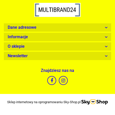
Dane adresowe
Informacje
O sklepie
Newsletter
Znajdziesz nas na
Sklep internetowy na oprogramowaniu Sky-Shop.pl