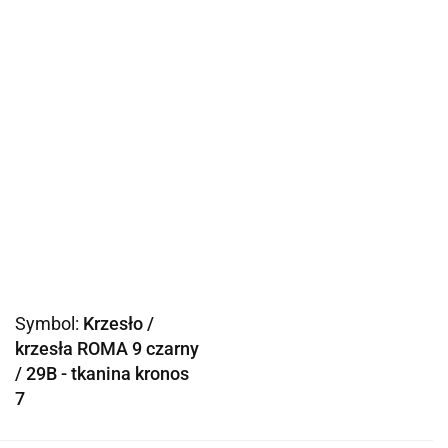
Symbol:
Krzesło /
krzesła ROMA 9 czarny
/ 29B - tkanina kronos
7