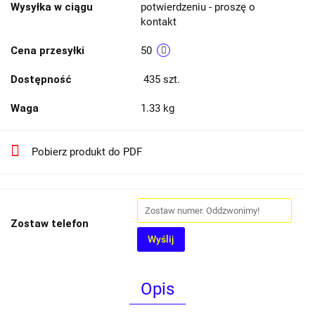
Wysyłka w ciągu
potwierdzeniu - proszę o
kontakt
Cena przesyłki
50
Dostępność
435
szt.
Waga
1.33 kg
Pobierz produkt do PDF
Zostaw telefon
Wyślij
Opis