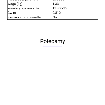
Waga (kg)
1,33
Wymiary opakowania
13x42x15
Gwint
GU10
Zawiera źródło światła
Nie
Polecamy