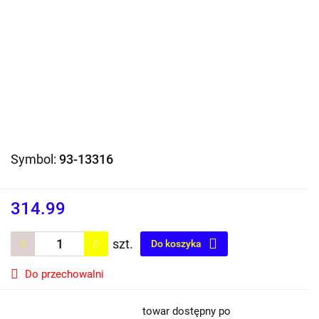
Symbol:
93-13316
314.99
szt.
Do koszyka
Do przechowalni
towar dostępny po