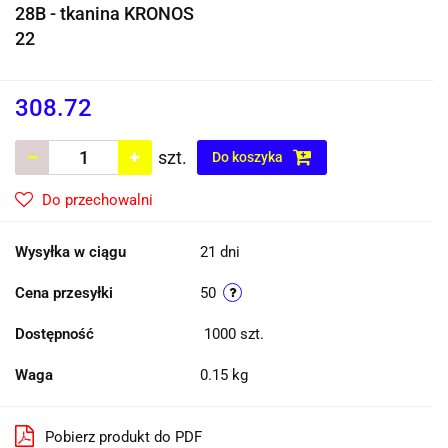
28B - tkanina KRONOS
22
308.72
szt.
Do koszyka
Do przechowalni
Wysyłka w ciągu
21 dni
Cena przesyłki
50
Dostępność
1000
szt.
Waga
0.15 kg
Pobierz produkt do PDF