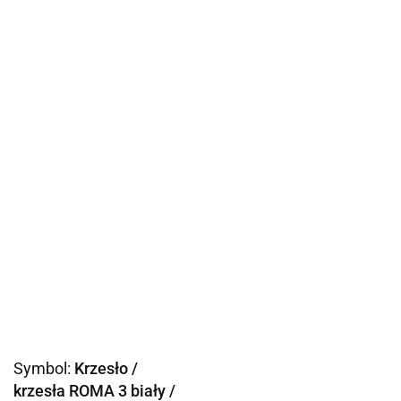
Symbol:
Krzesło /
krzesła ROMA 3 biały /