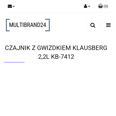
(
0
)
Zaloguj się
Zarejestruj się
Dodaj zgłoszenie
CZAJNIK Z GWIZDKIEM KLAUSBERG
2,2L KB-7412