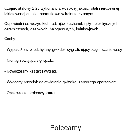
Czajnik stalowy 2,2L wykonany z wysokiej jakości stali nierdzewnej
lakierowanej emalią marmurkową w kolorze czarnym
Odpowiedni do wszystkich rodzajów kuchenek i płyt: elektrycznych,
ceramicznych, gazowych, halogenowych, indukcyjnych.
Cechy:
- Wyposażony w odchylany gwizdek sygnalizujący zagotowanie wody
- Nienagrzewająca się rączka
- Nowoczesny kształt i wygląd.
- Wygodny przycisk do otwierania gwizdka, zapobiega oparzeniom.
- Opakowanie: kolorowy karton
Polecamy