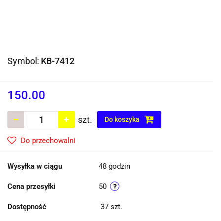
Symbol:
KB-7412
150.00
szt.
Do koszyka
Do przechowalni
Wysyłka w ciągu
48 godzin
Cena przesyłki
50
Dostępność
37
szt.