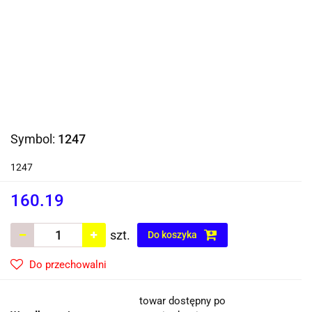
Symbol:
1247
1247
160.19
szt.
Do koszyka
Do przechowalni
towar dostępny po