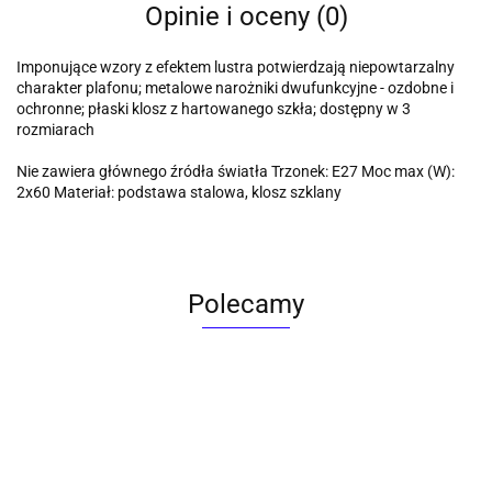
Opinie i oceny (0)
Imponujące wzory z efektem lustra potwierdzają niepowtarzalny
charakter plafonu; metalowe narożniki dwufunkcyjne - ozdobne i
ochronne; płaski klosz z hartowanego szkła; dostępny w 3
rozmiarach
Nie zawiera głównego źródła światła Trzonek: E27 Moc max (W):
2x60 Materiał: podstawa stalowa, klosz szklany
Polecamy