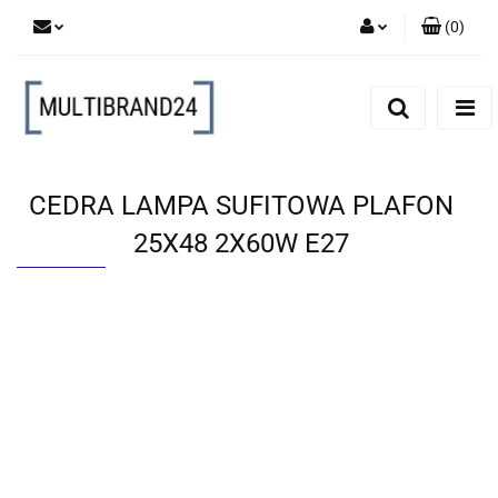
(
0
)
Zaloguj się
Zarejestruj się
Dodaj zgłoszenie
CEDRA LAMPA SUFITOWA PLAFON
25X48 2X60W E27