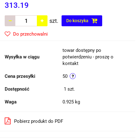
313.19
szt.
Do koszyka
Do przechowalni
towar dostępny po
Wysyłka w ciągu
potwierdzeniu - proszę o
kontakt
Cena przesyłki
50
Dostępność
1
szt.
Waga
0.925 kg
Pobierz produkt do PDF