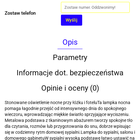
Zostaw telefon
Wyślij
Opis
Parametry
Informacje dot. bezpieczeństwa
Opinie i oceny (0)
Stonowane oświetlenie nocne przy łóżku i foteluTa lampka nocna
pomaga łagodnie przejść od intensywnego dnia do spokojnego
wieczoru, wprowadzając miękkie światło sprzyjające wyciszeniu.
Metalowa podstawa z tkaninowym abażurem tworzy spokojne tło
dla czytania, rozmów lub przygotowania do snu, dobrze wpisując
się w codzienny rytm domowej sypialni.Lampka do sypialni, salonu i
domowego gabinetuW sypialni wysoką podstawę łatwo ustawić na