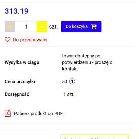
313.19
szt.
Do koszyka
Do przechowalni
towar dostępny po
Wysyłka w ciągu
potwierdzeniu - proszę o
kontakt
Cena przesyłki
50
Dostępność
1
szt.
Pobierz produkt do PDF