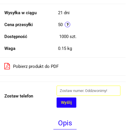
Wysyłka w ciągu
21 dni
Cena przesyłki
50
Dostępność
1000
szt.
Waga
0.15 kg
Pobierz produkt do PDF
Zostaw telefon
Wyślij
Opis