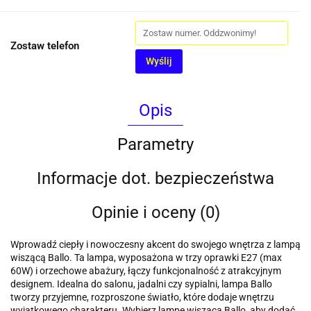
Zostaw telefon
Wyślij
Opis
Parametry
Informacje dot. bezpieczeństwa
Opinie i oceny (0)
Wprowadź ciepły i nowoczesny akcent do swojego wnętrza z lampą
wiszącą Ballo. Ta lampa, wyposażona w trzy oprawki E27 (max
60W) i orzechowe abażury, łączy funkcjonalność z atrakcyjnym
designem. Idealna do salonu, jadalni czy sypialni, lampa Ballo
tworzy przyjemne, rozproszone światło, które dodaje wnętrzu
wyjątkowego charakteru. Wybierz lampę wiszącą Ballo, aby dodać