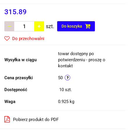
315.89
szt.
Do koszyka
Do przechowalni
towar dostępny po
Wysyłka w ciągu
potwierdzeniu - proszę o
kontakt
Cena przesyłki
50
Dostępność
10
szt.
Waga
0.925 kg
Pobierz produkt do PDF