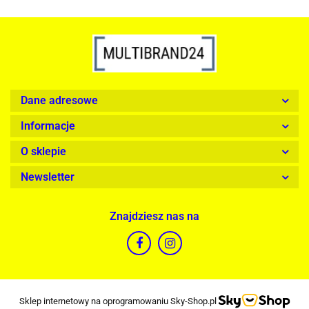
Dane adresowe
Informacje
O sklepie
Newsletter
Znajdziesz nas na
Sklep internetowy na oprogramowaniu Sky-Shop.pl