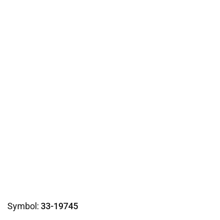
Symbol:
33-19745