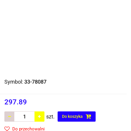
Symbol:
33-78087
297.89
szt.
Do koszyka
Do przechowalni