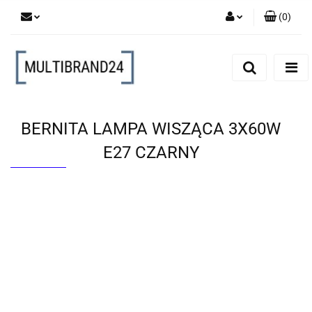
(
0
)
Zaloguj się
Zarejestruj się
Dodaj zgłoszenie
BERNITA LAMPA WISZĄCA 3X60W
E27 CZARNY