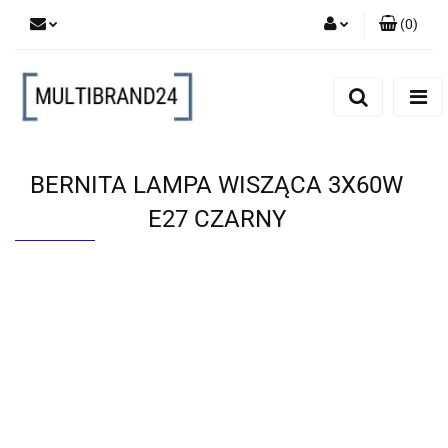
(
0
)
Zaloguj się
Zarejestruj się
Dodaj zgłoszenie
BERNITA LAMPA WISZĄCA 3X60W
E27 CZARNY