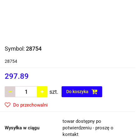
Symbol:
28754
28754
297.89
szt.
Do koszyka
Do przechowalni
towar dostępny po
Wysyłka w ciągu
potwierdzeniu - proszę o
kontakt