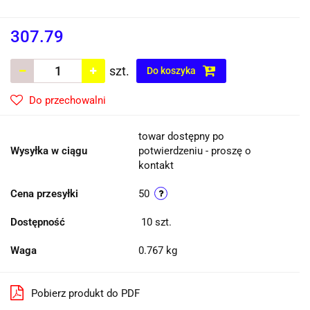
307.79
szt.
Do koszyka
Do przechowalni
towar dostępny po
Wysyłka w ciągu
potwierdzeniu - proszę o
kontakt
Cena przesyłki
50
Dostępność
10
szt.
Waga
0.767 kg
Pobierz produkt do PDF