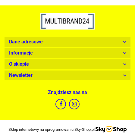
Dane adresowe
Informacje
O sklepie
Newsletter
Znajdziesz nas na
Sklep internetowy na oprogramowaniu Sky-Shop.pl