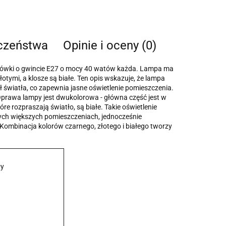
eczeństwa
Opinie i oceny (0)
arówki o gwincie E27 o mocy 40 watów każda. Lampa ma
tymi, a klosze są białe. Ten opis wskazuje, że lampa
ł światła, co zapewnia jasne oświetlenie pomieszczenia.
prawa lampy jest dwukolorowa - główna część jest w
óre rozpraszają światło, są białe. Takie oświetlenie
nych większych pomieszczeniach, jednocześnie
Kombinacja kolorów czarnego, złotego i białego tworzy
ły