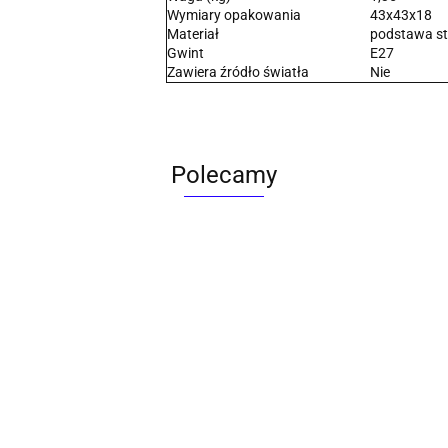
Wymiary opakowania
43x43x18
Materiał
podstawa st
Gwint
E27
Zawiera źródło światła
Nie
Polecamy