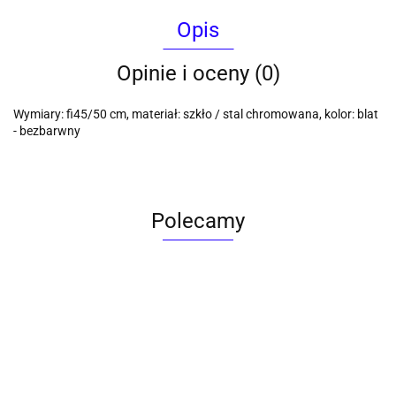
Opis
Opinie i oceny (0)
Wymiary: fi45/50 cm, materiał: szkło / stal chromowana, kolor: blat
- bezbarwny
Polecamy