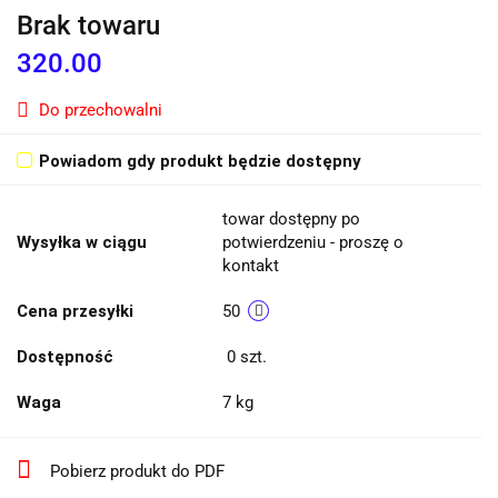
Brak towaru
320.00
Do przechowalni
Powiadom gdy produkt będzie dostępny
towar dostępny po
Wysyłka w ciągu
potwierdzeniu - proszę o
kontakt
Cena przesyłki
50
Dostępność
0
szt.
Waga
7 kg
Pobierz produkt do PDF