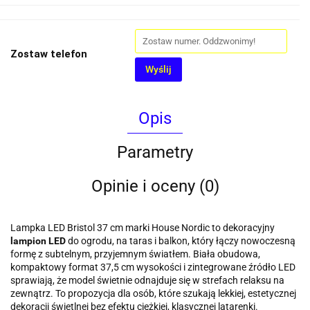
Zostaw telefon
Wyślij
Opis
Parametry
Opinie i oceny (0)
Lampka LED Bristol 37 cm marki House Nordic to dekoracyjny
lampion LED
do ogrodu, na taras i balkon, który łączy nowoczesną
formę z subtelnym, przyjemnym światłem. Biała obudowa,
kompaktowy format 37,5 cm wysokości i zintegrowane źródło LED
sprawiają, że model świetnie odnajduje się w strefach relaksu na
zewnątrz. To propozycja dla osób, które szukają lekkiej, estetycznej
dekoracji świetlnej bez efektu ciężkiej, klasycznej latarenki.