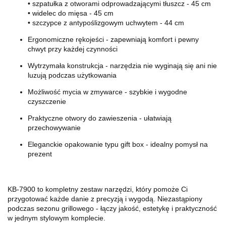
• szpatułka z otworami odprowadzającymi tłuszcz - 45 cm
• widelec do mięsa - 45 cm
• szczypce z antypoślizgowym uchwytem - 44 cm
Ergonomiczne rękojeści - zapewniają komfort i pewny
chwyt przy każdej czynności
Wytrzymała konstrukcja - narzędzia nie wyginają się ani nie
luzują podczas użytkowania
Możliwość mycia w zmywarce - szybkie i wygodne
czyszczenie
Praktyczne otwory do zawieszenia - ułatwiają
przechowywanie
Eleganckie opakowanie typu gift box - idealny pomysł na
prezent
KB-7900 to kompletny zestaw narzędzi, który pomoże Ci
przygotować każde danie z precyzją i wygodą. Niezastąpiony
podczas sezonu grillowego - łączy jakość, estetykę i praktyczność
w jednym stylowym komplecie.