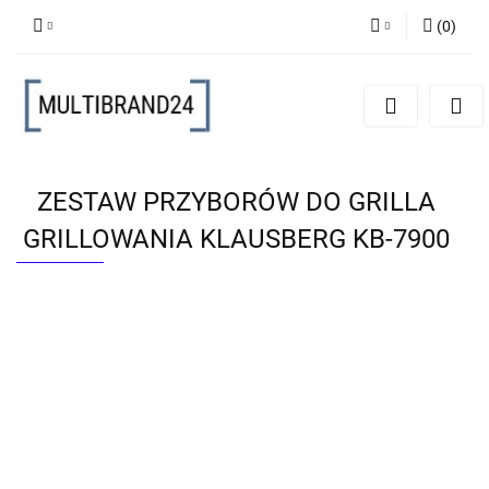
(
0
)
Zaloguj się
Zarejestruj się
Dodaj zgłoszenie
ZESTAW PRZYBORÓW DO GRILLA
GRILLOWANIA KLAUSBERG KB-7900