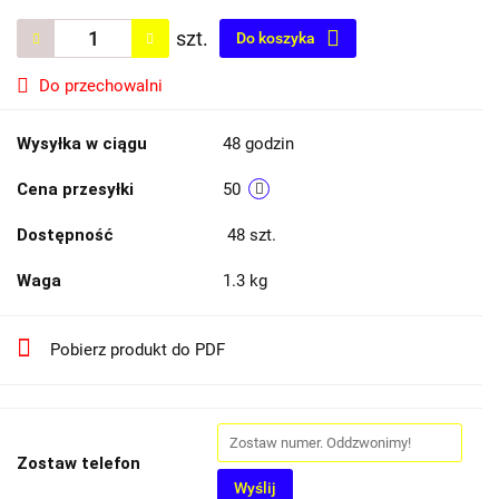
szt.
Do koszyka
Do przechowalni
Wysyłka w ciągu
48 godzin
Cena przesyłki
50
Dostępność
48
szt.
Waga
1.3 kg
Pobierz produkt do PDF
Zostaw telefon
Wyślij