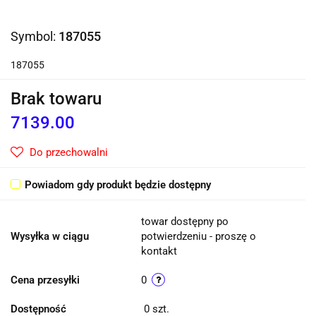
Symbol:
187055
187055
Brak towaru
7139.00
Do przechowalni
Powiadom gdy produkt będzie dostępny
towar dostępny po
Wysyłka w ciągu
potwierdzeniu - proszę o
kontakt
Cena przesyłki
0
Dostępność
0
szt.