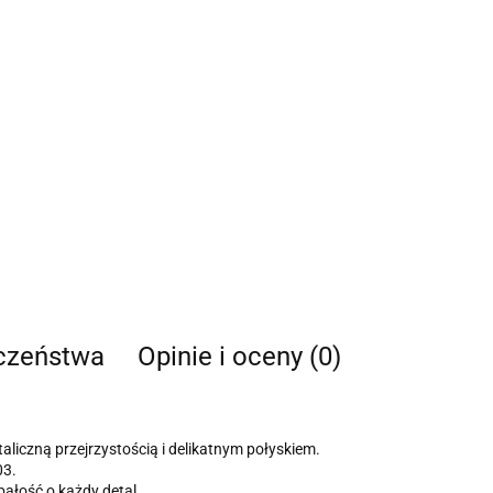
eczeństwa
Opinie i oceny (0)
liczną przejrzystością i delikatnym połyskiem.
03.
ałość o każdy detal.