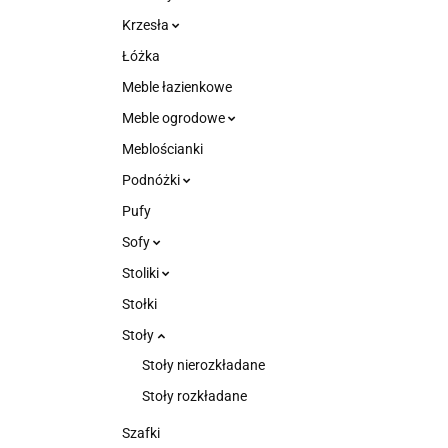
Krzesła
Łóżka
Meble łazienkowe
Meble ogrodowe
Meblościanki
Podnóżki
Pufy
Sofy
Stoliki
Stołki
Stoły
Stoły nierozkładane
Stoły rozkładane
Szafki