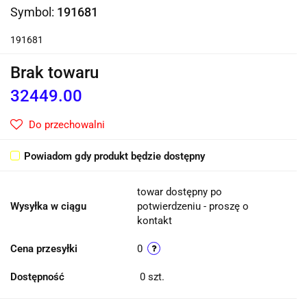
Symbol:
191681
191681
Brak towaru
32449.00
Do przechowalni
Powiadom gdy produkt będzie dostępny
towar dostępny po
Wysyłka w ciągu
potwierdzeniu - proszę o
kontakt
Cena przesyłki
0
Dostępność
0
szt.