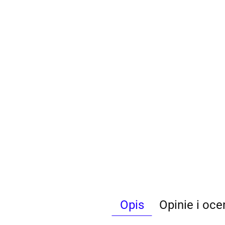
Opis
Opinie i oce