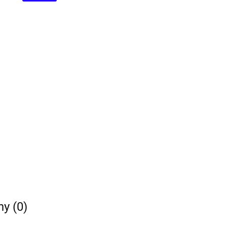
ny (0)