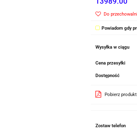
13989.00
Do przechowaln
Powiadom gdy pr
Wysyłka w ciągu
Cena przesyłki
Dostępność
Pobierz produk
Zostaw telefon