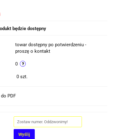
i
odukt będzie dostępny
towar dostępny po potwierdzeniu -
proszę o kontakt
0
0
szt.
t do PDF
Wyślij