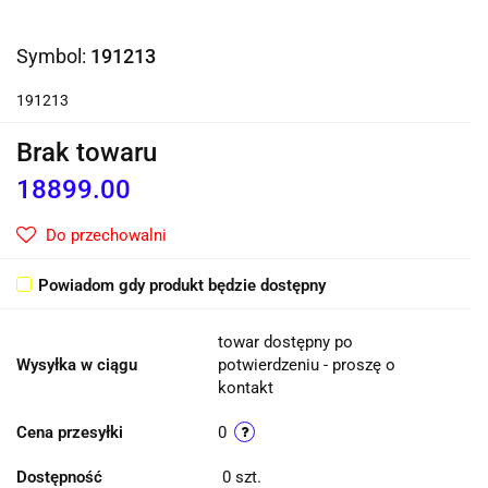
Symbol:
191213
191213
Brak towaru
18899.00
Do przechowalni
Powiadom gdy produkt będzie dostępny
towar dostępny po
Wysyłka w ciągu
potwierdzeniu - proszę o
kontakt
Cena przesyłki
0
Dostępność
0
szt.