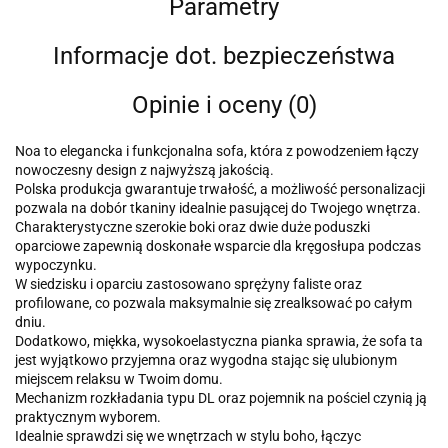
Parametry
Informacje dot. bezpieczeństwa
Opinie i oceny (0)
Noa to elegancka i funkcjonalna sofa, która z powodzeniem łączy
nowoczesny design z najwyższą jakością.
Polska produkcja gwarantuje trwałość, a możliwość personalizacji
pozwala na dobór tkaniny idealnie pasującej do Twojego wnętrza.
Charakterystyczne szerokie boki oraz dwie duże poduszki
oparciowe zapewnią doskonałe wsparcie dla kręgosłupa podczas
wypoczynku.
W siedzisku i oparciu zastosowano sprężyny faliste oraz
profilowane, co pozwala maksymalnie się zrealksować po całym
dniu.
Dodatkowo, miękka, wysokoelastyczna pianka sprawia, że sofa ta
jest wyjątkowo przyjemna oraz wygodna stając się ulubionym
miejscem relaksu w Twoim domu.
Mechanizm rozkładania typu DL oraz pojemnik na pościel czynią ją
praktycznym wyborem.
Idealnie sprawdzi się we wnętrzach w stylu boho, łączyc