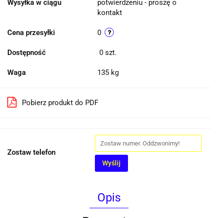
Wysyłka w ciągu
potwierdzeniu - proszę o
kontakt
Cena przesyłki
0
Dostępność
0
szt.
Waga
135 kg
Pobierz produkt do PDF
Zostaw telefon
Wyślij
Opis