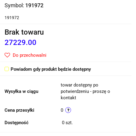
Symbol:
191972
191972
Brak towaru
27229.00
Do przechowalni
Powiadom gdy produkt będzie dostępny
towar dostępny po
Wysyłka w ciągu
potwierdzeniu - proszę o
kontakt
Cena przesyłki
0
Dostępność
0
szt.