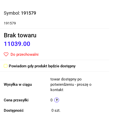
Symbol:
191579
191579
Brak towaru
11039.00
Do przechowalni
Powiadom gdy produkt będzie dostępny
towar dostępny po
Wysyłka w ciągu
potwierdzeniu - proszę o
kontakt
Cena przesyłki
0
Dostępność
0
szt.