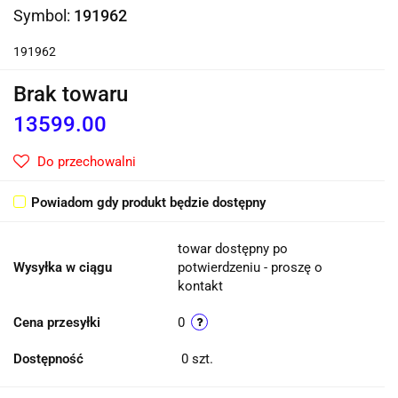
Symbol:
191962
191962
Brak towaru
13599.00
Do przechowalni
Powiadom gdy produkt będzie dostępny
towar dostępny po
Wysyłka w ciągu
potwierdzeniu - proszę o
kontakt
Cena przesyłki
0
Dostępność
0
szt.