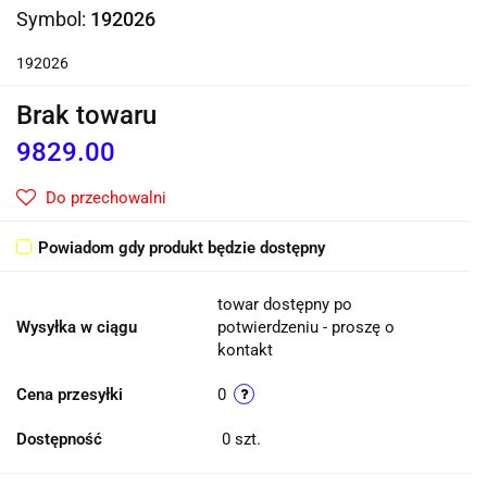
Symbol:
192026
192026
Brak towaru
9829.00
Do przechowalni
Powiadom gdy produkt będzie dostępny
towar dostępny po
Wysyłka w ciągu
potwierdzeniu - proszę o
kontakt
Cena przesyłki
0
Dostępność
0
szt.