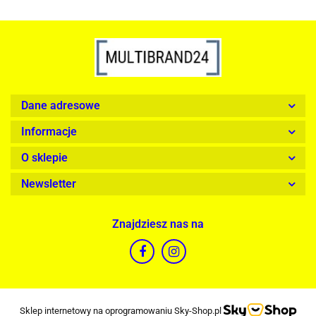
Dane adresowe
Informacje
O sklepie
Newsletter
Znajdziesz nas na
Sklep internetowy na oprogramowaniu Sky-Shop.pl