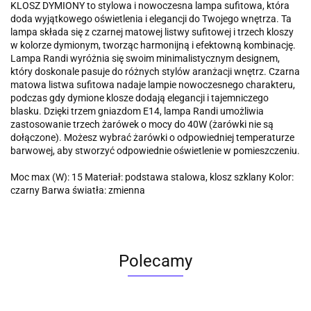
KLOSZ DYMIONY to stylowa i nowoczesna lampa sufitowa, która
doda wyjątkowego oświetlenia i elegancji do Twojego wnętrza. Ta
lampa składa się z czarnej matowej listwy sufitowej i trzech kloszy
w kolorze dymionym, tworząc harmonijną i efektowną kombinację.
Lampa Randi wyróżnia się swoim minimalistycznym designem,
który doskonale pasuje do różnych stylów aranżacji wnętrz. Czarna
matowa listwa sufitowa nadaje lampie nowoczesnego charakteru,
podczas gdy dymione klosze dodają elegancji i tajemniczego
blasku. Dzięki trzem gniazdom E14, lampa Randi umożliwia
zastosowanie trzech żarówek o mocy do 40W (żarówki nie są
dołączone). Możesz wybrać żarówki o odpowiedniej temperaturze
barwowej, aby stworzyć odpowiednie oświetlenie w pomieszczeniu.
Moc max (W): 15 Materiał: podstawa stalowa, klosz szklany Kolor:
czarny Barwa światła: zmienna
Polecamy