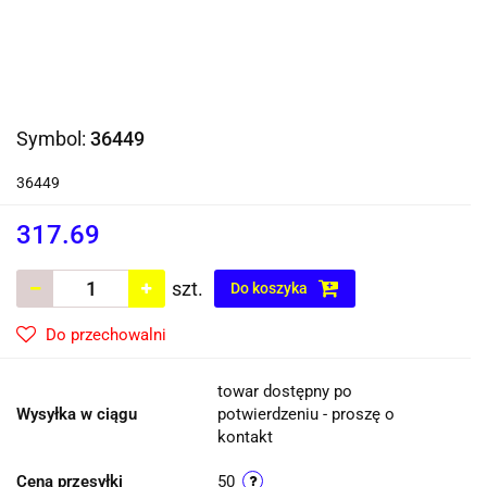
Symbol:
36449
36449
317.69
szt.
Do koszyka
Do przechowalni
towar dostępny po
Wysyłka w ciągu
potwierdzeniu - proszę o
kontakt
Cena przesyłki
50