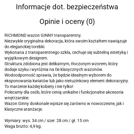
Informacje dot. bezpieczeństwa
Opinie i oceny (0)
RICHMOND wazon GINNY transparentny.
Niezwykle oryginalna dekoracja, która swoim kształtem nawiązuje
do eleganckiej torebki.
Wykonana z transparentnego szkła, cechuje się subtelną estetyką i
wyjątkowym designem.
Struktura zdobiona jest delikatnym, tłoczonym wzorem, który
dodaje szyku i wyróżnia na tle klasycznych wazonów.
Wodoodporność sprawia, że będzie idealnym wyborem do
eksponowania kwiatów lub jako nietuzinkowy element dekoracyjny.
To marzenie każdej kobiety i nie tylko!
Polecamy dla osób, które cenią unikalne i funkcjonalne akcesoria
wnętrzarskie.
Wazon Ginny doskonale wpisze się zarówno w nowoczesne, jak i
klasyczne aranżacje.
Wymiary: wys. 34 cm / szer. 28 cm / gł. 15 cm
Waga brutto: 4,9 kg.