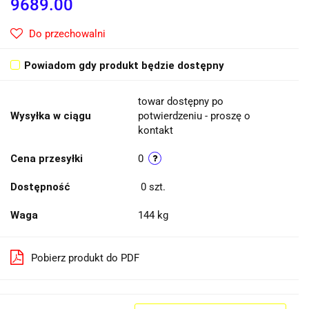
9689.00
Do przechowalni
Powiadom gdy produkt będzie dostępny
towar dostępny po
Wysyłka w ciągu
potwierdzeniu - proszę o
kontakt
Cena przesyłki
0
Dostępność
0
szt.
Waga
144 kg
Pobierz produkt do PDF