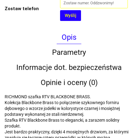
Zostaw telefon
Wyślij
Opis
Parametry
Informacje dot. bezpieczeństwa
Opinie i oceny (0)
RICHMOND szafka RTV BLACKBONE BRASS.
Kolekcja Blackbone Brass to połączenie szykownego forniru
dębowego o wzorze jodełki w kolorystyce czarnej i mosiężnej
podstawy wykonanej ze stali nierdzewnej.
Szafka RTV Blackbone Brass to elegancki, a zarazem solidny
produkt.
Jest bardzo praktyczny, dzięki 4 mosiężnych drzwiom, za którymi
znajdują się łącznie cztery przegródki, w których można